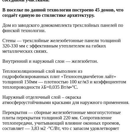
В поселке по данной технологии построено 45 домов, что
создаёт единую по стилистике архитектуру.
Дом из заводского домокомплекта трехслойных панелей по
финской технологии.
Стены — трехслойные железобетонные панели толщиной
320-330 мм с эффективным утеплителем на гибких
металлических связях.
Внутренний и наружный слои — железобетон.
Теплоизоляционный слой выполнен из
гидрофобизированных плит «Техносендвичбетон лайт»
толщиной 150мм — плотностью 100 кг/м3 и коэффициентом
теплопроводности λБ=0,035 Вт/м•°С.
Наружный отделочный слой – окраска
атмосфероустойчивыми красками для наружного применения.
Перекрытия — сборные железобетонные многопустотные
плиты перекрытия толщиной 220 мм. Сопротивление
теплопередачи, учитывающий влияние оконных проемов,
составляет — 3,83 м2 ·°С/Вт, что с запасом удовлетворяет