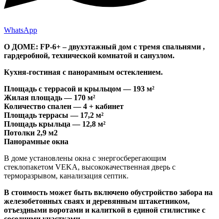
WhatsApp
О ДОМЕ: FP-6+ – двухэтажный дом с тремя спальнями ,
гардеробной, технической комнатой и санузлом.
Кухня-гостиная с панорамным остеклением.
‌Площадь с террасой и крыльцом — 193 м²
Жилая площадь — 170 м²
Количество спален — 4 + кабинет
Площадь террасы — 17,2 м²
‌Площадь крыльца — 12,8 м²
Потолки 2,9 м2
Панорамные окна
В доме установлены окна с энергосберегающим
стеклопакетом VEKA, высококачественная дверь с
терморазрывом, канализация септик.
В стоимость может быть включено обустройство забора на
железобетонных сваях и деревянным штакетником,
отъездными воротами и калиткой в единой стилистике с
соседними участками.