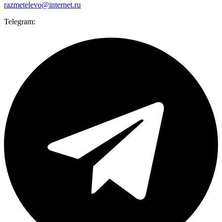
razmetelevo@internet.ru
Telegram: