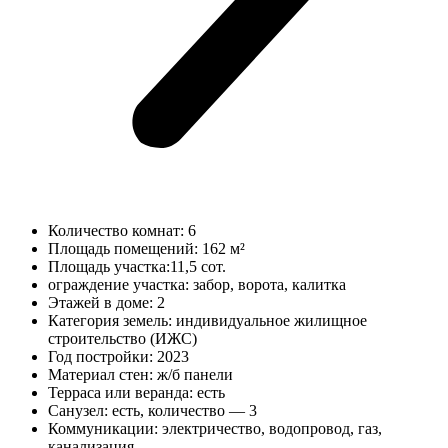
Количество комнат: 6
Площадь помещений:
162 м²
Площадь участка:11,5
сот.
ограждение участка: забор, ворота, калитка
Этажей в доме: 2
Категория земель:
индивидуальное жилищное
строительство (ИЖС)
Год постройки:
2023
Материал стен:
ж/б панели
Терраса или веранда:
есть
Санузел: есть, количество — 3
Коммуникации:
электричество, водопровод, газ,
канализация