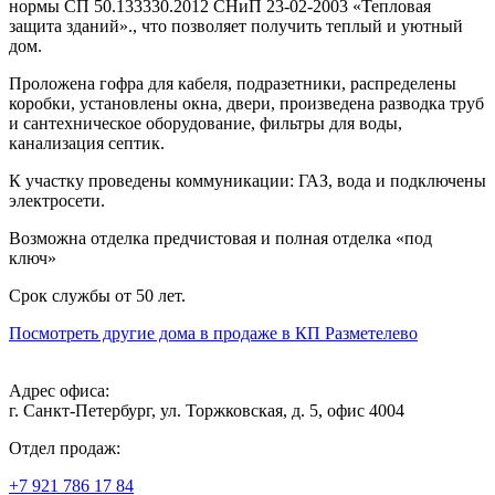
нормы СП 50.133330.2012 СНиП 23-02-2003 «Тепловая
защита зданий»., что позволяет получить теплый и уютный
дом.
Проложена гофра для кабеля, подразетники, распределены
коробки, установлены окна, двери, произведена разводка труб
и сантехническое оборудование, фильтры для воды,
канализация септик.
К участку проведены коммуникации: ГАЗ, вода и подключены
электросети.
Возможна отделка предчистовая и полная отделка «под
ключ»
Срок службы от 50 лет.
Посмотреть другие дома в продаже в КП Разметелево
Адрес офиса:
г. Санкт-Петербург, ул. Торжковская, д. 5, офис 4004
Отдел продаж:
+7 921 786 17 84