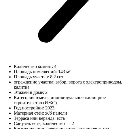
Количество комнат: 4
Площадь помещений:
143 м²
Площадь участка: 8,2
сот.
ограждение участка: забор, ворота с электроприводом,
калитка
Этажей в доме: 2
Категория земель:
индивидуальное жилищное
строительство (ИЖС)
Год постройки:
2023
Материал стен:
ж/б панели
Терраса или веранда:
есть
Санузел: есть, количество — 2
Коммуникации:
электричество, водопровод, газ,